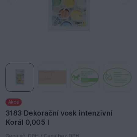
Akce
3183 Dekorační vosk intenzivní
Korál 0,005 l
Cena vč. DPH / Cena bez DPH