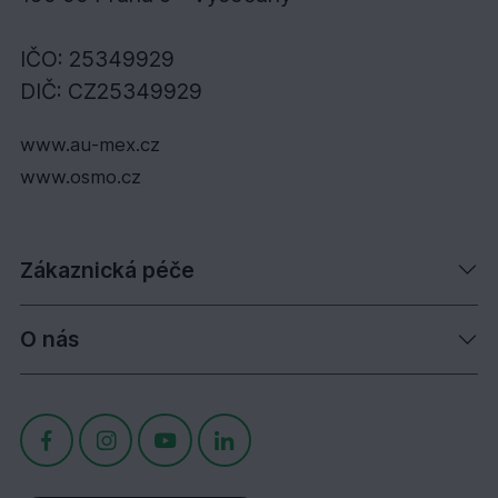
IČO: 25349929
DIČ: CZ25349929
www.au-mex.cz
www.osmo.cz
Zákaznická péče
O nás