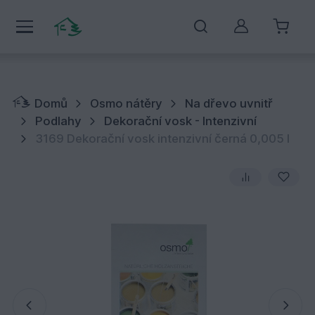
Můj účet
Domů
Osmo nátěry
Na dřevo uvnitř
Podlahy
Dekorační vosk - Intenzivní
3169 Dekorační vosk intenzivní černá 0,005 l