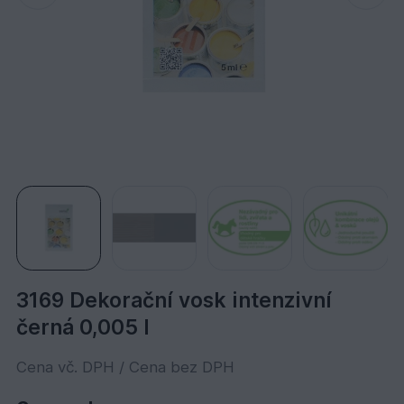
3169 Dekorační vosk intenzivní
černá 0,005 l
Cena vč. DPH / Cena bez DPH