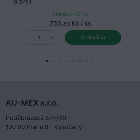
0,375 l
Skladem 12 ks
753,
Kč
/ ks
83
Do košíku
AU-MEX s.r.o.
Poděbradská 574/40
190 00 Praha 9 - Vysočany