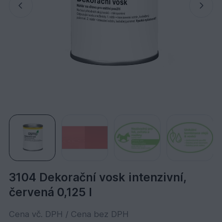
3104 Dekorační vosk intenzivní,
červená 0,125 l
Cena vč. DPH / Cena bez DPH