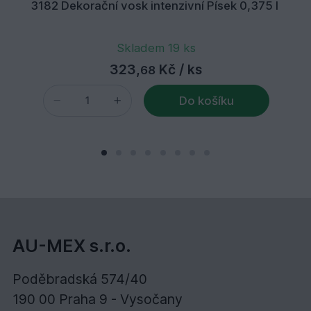
3182 Dekorační vosk intenzivní Písek 0,375 l
Skladem 19 ks
323,
Kč
/ ks
68
Do košíku
AU-MEX s.r.o.
Poděbradská 574/40
190 00 Praha 9 - Vysočany