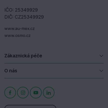
IČO: 25349929
DIČ: CZ25349929
www.au-mex.cz
www.osmo.cz
Zákaznická péče
O nás