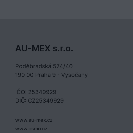
AU-MEX s.r.o.
Poděbradská 574/40
190 00 Praha 9 - Vysočany
IČO: 25349929
DIČ: CZ25349929
www.au-mex.cz
www.osmo.cz