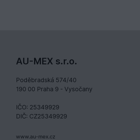
AU-MEX s.r.o.
Poděbradská 574/40
190 00 Praha 9 - Vysočany
IČO: 25349929
DIČ: CZ25349929
www.au-mex.cz