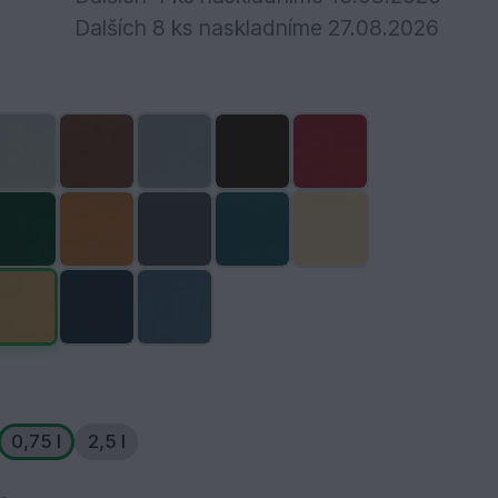
Dalších 8 ks naskladníme 27.08.2026
0,75 l
2,5 l