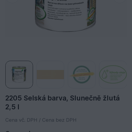
2205 Selská barva, Slunečně žlutá
2,5 l
Cena vč. DPH / Cena bez DPH