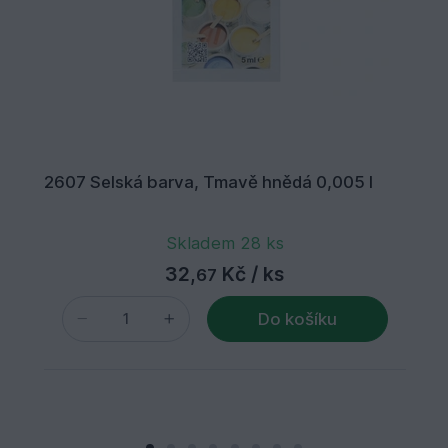
2607 Selská barva, Tmavě hnědá 0,005 l
Skladem 28 ks
32,
Kč
/ ks
67
Do košíku