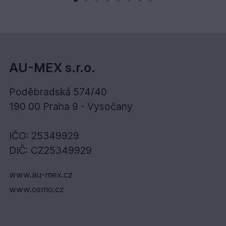
AU-MEX s.r.o.
Poděbradská 574/40
190 00 Praha 9 - Vysočany
IČO: 25349929
DIČ: CZ25349929
www.au-mex.cz
www.osmo.cz