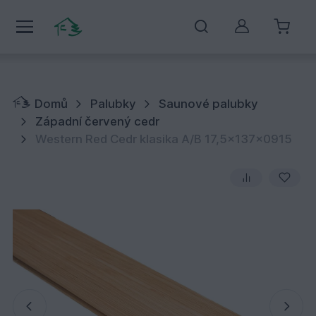
Můj účet
Domů
Palubky
Saunové palubky
Západní červený cedr
Western Red Cedr klasika A/B 17,5x137x0915