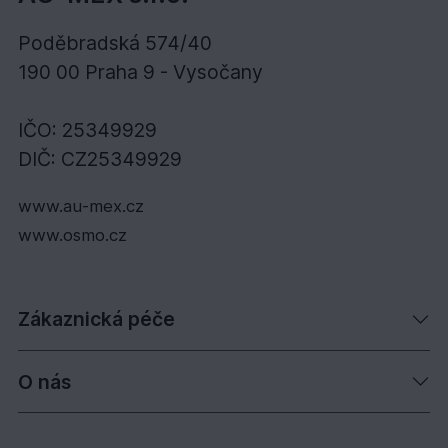
Poděbradská 574/40
190 00 Praha 9 - Vysočany
IČO: 25349929
DIČ: CZ25349929
www.au-mex.cz
www.osmo.cz
Zákaznická péče
O nás