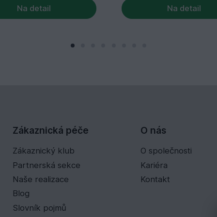
Na detail
Na detail
Zákaznická péče
O nás
Zákaznický klub
O společnosti
Partnerská sekce
Kariéra
Naše realizace
Kontakt
Blog
Slovník pojmů