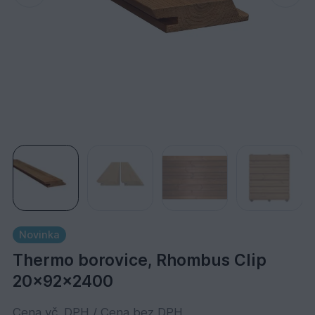
Novinka
Thermo borovice, Rhombus Clip
20x92x2400
Cena vč. DPH / Cena bez DPH