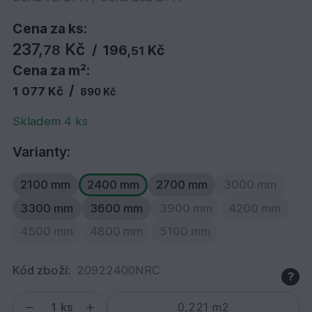
Cena za ks:
237,
Kč
78
/
196,
Kč
51
Cena za m²:
/
1 077 Kč
890 Kč
Skladem 4 ks
Varianty:
2100 mm
2400 mm
2700 mm
3000 mm
3300 mm
3600 mm
3900 mm
4200 mm
4500 mm
4800 mm
5100 mm
Kód zboží:
20922400NRC
?
ks