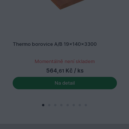
Thermo borovice A/B 19x140x3300
Momentálně není skladem
564,
Kč
/ ks
61
Na detail