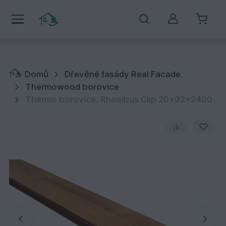
Můj účet
Domů
Dřevěné fasády Real Facade
Thermowood borovice
Thermo borovice, Rhombus Clip 20x92x2400