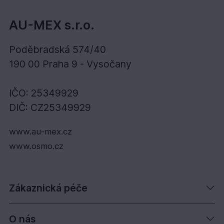
AU-MEX s.r.o.
Poděbradská 574/40
190 00 Praha 9 - Vysočany
IČO: 25349929
DIČ: CZ25349929
www.au-mex.cz
www.osmo.cz
Zákaznická péče
O nás