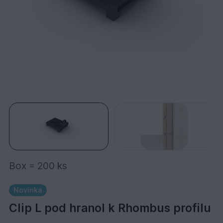
Box = 200 ks
Novinka
Clip L pod hranol k Rhombus profilu