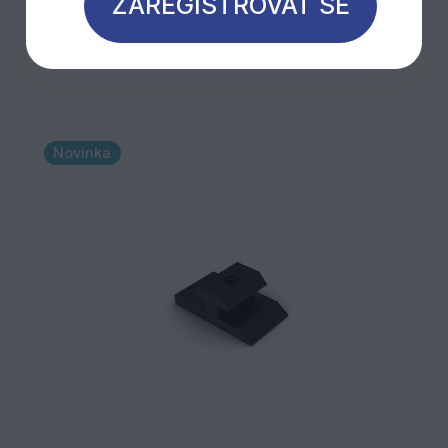
ZAREGISTROVAT SE
Mohlo by Vás zajímat
Novinka