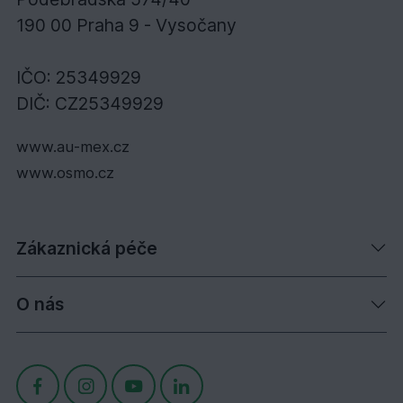
190 00 Praha 9 - Vysočany
IČO: 25349929
DIČ: CZ25349929
www.au-mex.cz
www.osmo.cz
Zákaznická péče
O nás