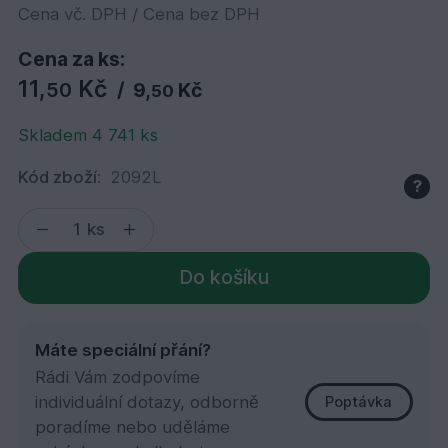
Cena vč. DPH / Cena bez DPH
Cena za ks:
11,
Kč
50
/
9,
Kč
50
Skladem 4 741 ks
Kód zboží:
2092L
?
ks
Do košíku
Máte speciální přání?
Rádi Vám zodpovíme
individuální dotazy, odborně
Poptávka
poradíme nebo uděláme