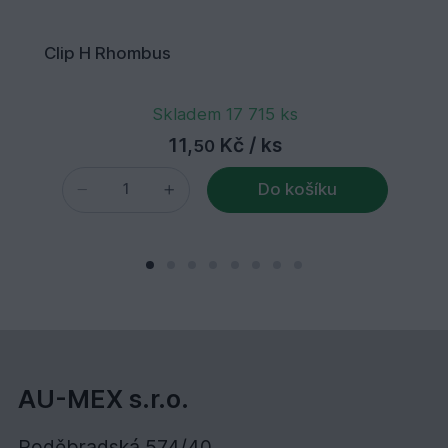
Clip H Rhombus
Skladem 17 715 ks
11,
Kč
/ ks
50
Do košíku
AU-MEX s.r.o.
Poděbradská 574/40