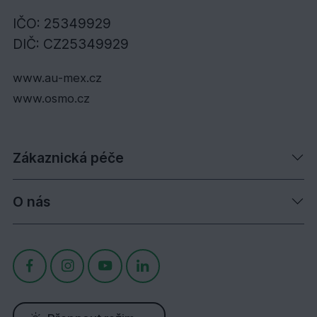
IČO: 25349929
DIČ: CZ25349929
www.au-mex.cz
www.osmo.cz
Zákaznická péče
O nás