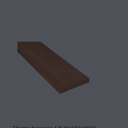
Thermo borovice A/B 19x140x4500