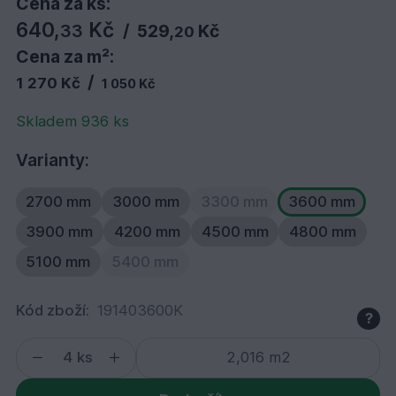
Cena za ks:
640,
Kč
33
/
529,
Kč
20
Cena za m²:
/
1 270 Kč
1 050 Kč
Skladem 936 ks
Varianty:
2700 mm
3000 mm
3300 mm
3600 mm
3900 mm
4200 mm
4500 mm
4800 mm
5100 mm
5400 mm
Kód zboží:
191403600K
?
ks