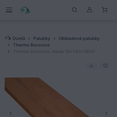
Můj účet
Domů
Palubky
Obkladové palubky
Thermo Borovice
Thermo borovice, klasik 19x140x3600