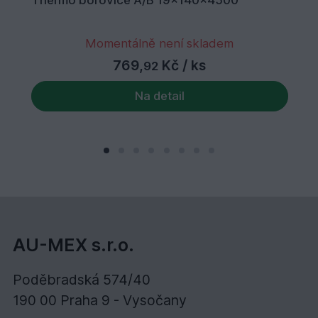
Momentálně není skladem
769,
Kč
/ ks
92
Na detail
AU-MEX s.r.o.
Poděbradská 574/40
190 00 Praha 9 - Vysočany