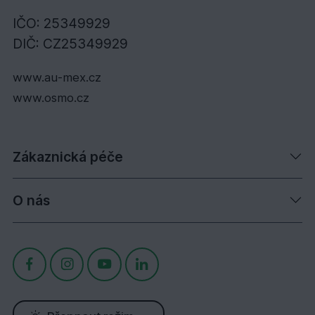
IČO: 25349929
DIČ: CZ25349929
www.au-mex.cz
www.osmo.cz
Zákaznická péče
O nás