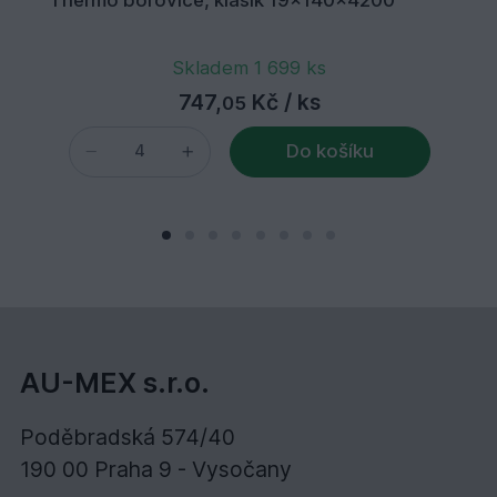
Skladem 1 699 ks
747,
Kč
/ ks
05
Do košíku
AU-MEX s.r.o.
Poděbradská 574/40
190 00 Praha 9 - Vysočany