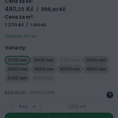
Cena za ks:
480,
Kč
25
/
396,
Kč
90
Cena za m²:
/
1 270 Kč
1 050 Kč
Skladem 92 ks
Varianty:
2700 mm
3000 mm
3300 mm
3600 mm
3900 mm
4200 mm
4500 mm
4800 mm
5100 mm
5400 mm
Kód zboží:
191402700K
?
ks