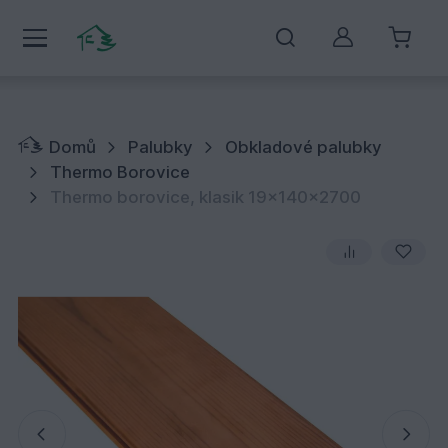
Můj účet
Domů
Palubky
Obkladové palubky
Thermo Borovice
Thermo borovice, klasik 19x140x2700