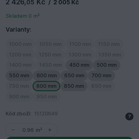
2 426,
Kč
05
/
2 005 Kč
Skladem 0 m²
Varianty:
1000 mm
1050 mm
1100 mm
1150 mm
1200 mm
1250 mm
1300 mm
1350 mm
1400 mm
1450 mm
450 mm
500 mm
550 mm
600 mm
650 mm
700 mm
750 mm
800 mm
850 mm
850 mm
900 mm
950 mm
Kód zboží:
15120649
?
m²