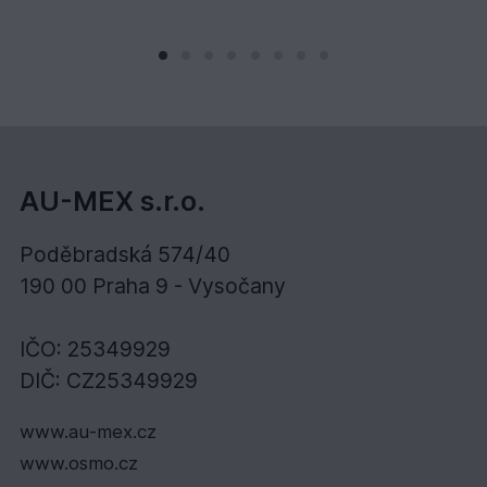
AU-MEX s.r.o.
Poděbradská 574/40
190 00 Praha 9 - Vysočany
IČO: 25349929
DIČ: CZ25349929
www.au-mex.cz
www.osmo.cz