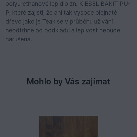
polyurethanové lepidlo zn. KIESEL BAKIT PU-
P, které zajistí, že ani tak vysoce olejnaté
dřevo jako je Teak se v průběhu užívání
neodtrhne od podkladu a lepivost nebude
narušena.
Mohlo by Vás zajímat