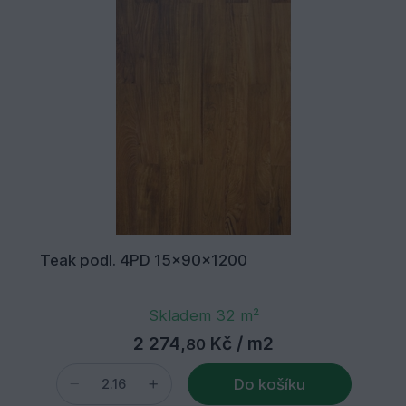
Teak podl. 4PD 15x90x1200
Skladem 32 m²
2 274,
Kč
/ m2
80
Do košíku