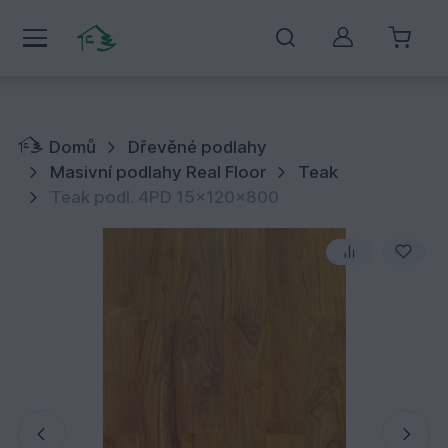
Můj účet
Domů
Dřevěné podlahy
Masivní podlahy Real Floor
Teak
Teak podl. 4PD 15x120x800