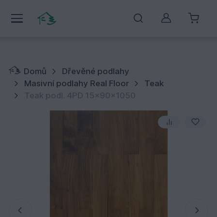
Můj účet
Domů
Dřevěné podlahy
Masivní podlahy Real Floor
Teak
Teak podl. 4PD 15x90x1050