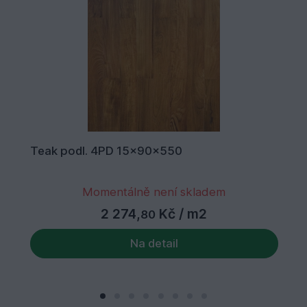
Teak podl. 4PD 15x90x550
Momentálně není skladem
2 274,
Kč
/ m2
80
Na detail