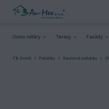
Osmo nátěry
Terasy
Fasády
Domů
Palubky
Saunové palubky
O