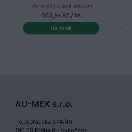
Momentálně není skladem
663,
Kč
/ ks
85
Na detail
AU-MEX s.r.o.
Poděbradská 574/40
190 00 Praha 9 - Vysočany