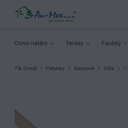
Osmo nátěry
Terasy
Fasády
Domů
Palubky
Saunové
Olše
R