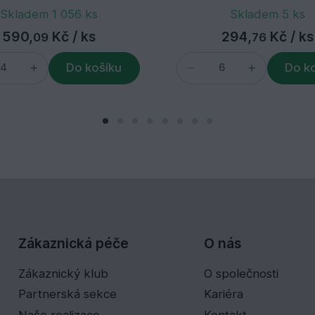
Skladem 1 056 ks
Skladem 5 ks
590,
Kč
/ ks
294,
Kč
/ ks
09
76
Do košíku
Do k
Zákaznická péče
O nás
Zákaznický klub
O společnosti
Partnerská sekce
Kariéra
Naše realizace
Kontakt