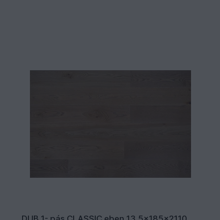
DUB 1- pás CLASSIC eben 13,5x185x2110