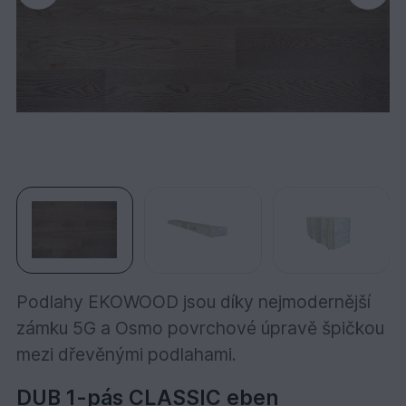
Podlahy EKOWOOD jsou díky nejmodernější
zámku 5G a Osmo povrchové úpravě špičkou
mezi dřevěnými podlahami.
DUB 1-pás CLASSIC eben