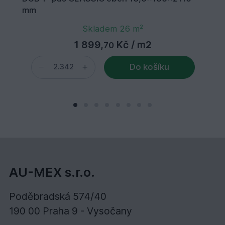
mm
Skladem 26 m²
1 899,
Kč
/ m2
70
Do košíku
AU-MEX s.r.o.
Poděbradská 574/40
190 00 Praha 9 - Vysočany