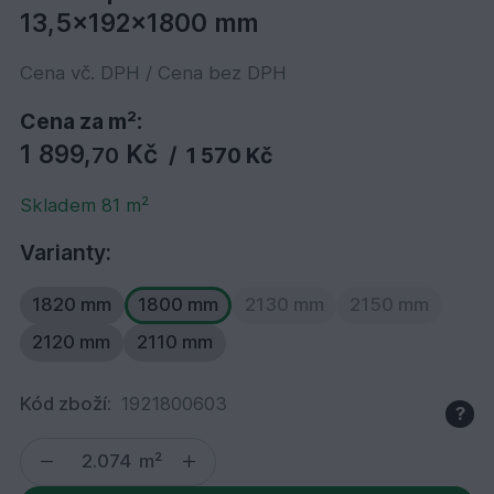
13,5x192x1800 mm
Cena vč. DPH / Cena bez DPH
Cena za m²:
1 899,
Kč
70
/
1 570 Kč
Skladem 81 m²
Varianty:
1820 mm
1800 mm
2130 mm
2150 mm
2120 mm
2110 mm
Kód zboží:
1921800603
?
m²