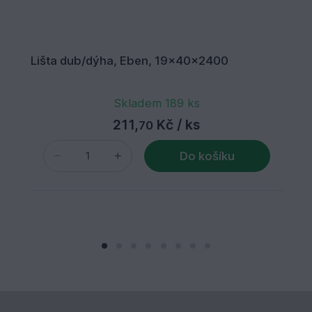
Lišta dub/dýha, Eben, 19x40x2400
Skladem 189 ks
211,
Kč
/ ks
70
Do košíku