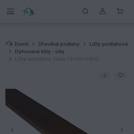
Můj účet
Domů
Dřevěné podlahy
Lišty podlahové
Dýhované lišty - olej
Lišta dub/dýha, Eben 13x50x2400