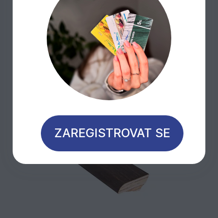
Mohlo by Vás zajímat
ZAREGISTROVAT SE