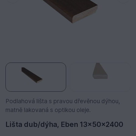
Podlahová lišta s pravou dřevěnou dýhou,
matně lakovaná s optikou oleje.
Lišta dub/dýha, Eben 13x50x2400