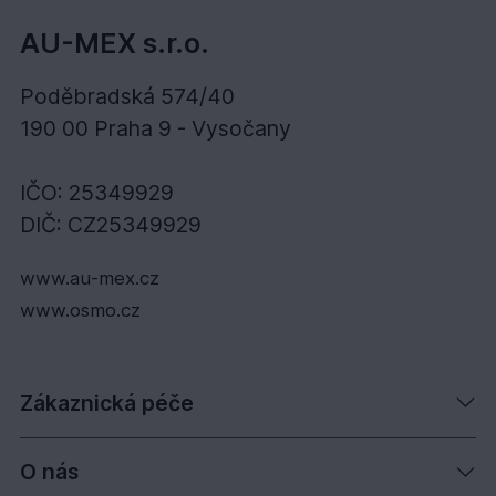
AU-MEX s.r.o.
Poděbradská 574/40
190 00 Praha 9 - Vysočany
IČO: 25349929
DIČ: CZ25349929
www.au-mex.cz
www.osmo.cz
Zákaznická péče
O nás