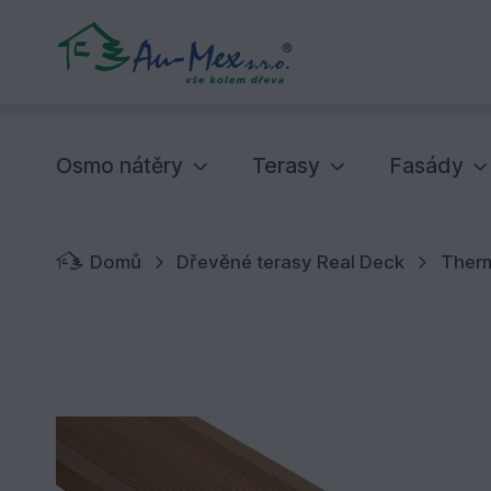
Osmo nátěry
Terasy
Fasády
Domů
Dřevěné terasy Real Deck
Ther