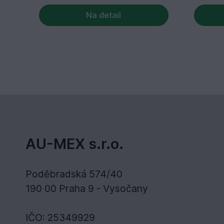
Na detail
AU-MEX s.r.o.
Poděbradská 574/40
190 00 Praha 9 - Vysočany
IČO: 25349929