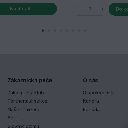
Na detail
Do k
Zákaznická péče
O nás
Zákaznický klub
O společnosti
Partnerská sekce
Kariéra
Naše realizace
Kontakt
Blog
Slovník pojmů