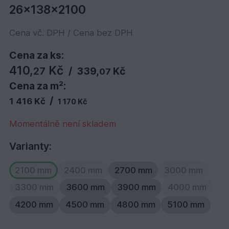
26x138x2100
Cena vč. DPH / Cena bez DPH
Cena za ks:
410,
Kč
27
/
339,
Kč
07
Cena za m²:
/
1 416 Kč
1 170 Kč
Momentálně není skladem
Varianty:
2100 mm
2400 mm
2700 mm
3000 mm
3300 mm
3600 mm
3900 mm
4000 mm
4200 mm
4500 mm
4800 mm
5100 mm