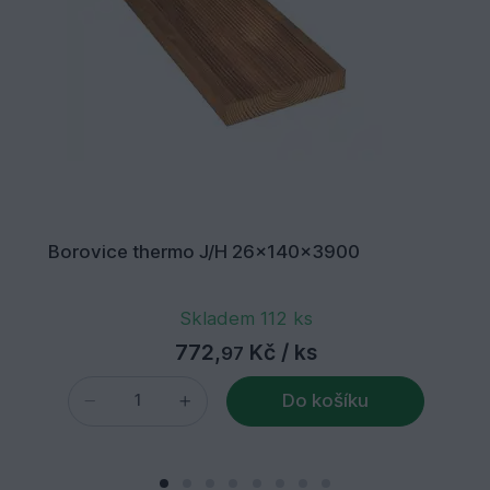
Borovice thermo J/H 26x140x3900
Skladem 112 ks
772,
Kč
/ ks
97
Do košíku