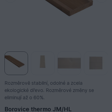
Rozměrově stabilní, odolné a zcela
ekologické dřevo. Rozměrové změny se
eliminují až o 60%.
Borovice thermo JM/HL