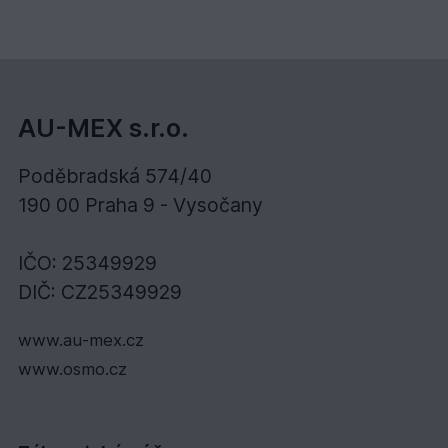
AU-MEX s.r.o.
Poděbradská 574/40
190 00 Praha 9 - Vysočany
IČO: 25349929
DIČ: CZ25349929
www.au-mex.cz
www.osmo.cz