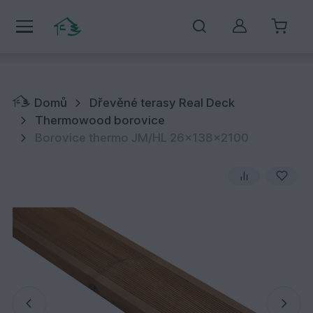
Můj účet
Domů
Dřevěné terasy Real Deck
Thermowood borovice
Borovice thermo JM/HL 26x138x2100