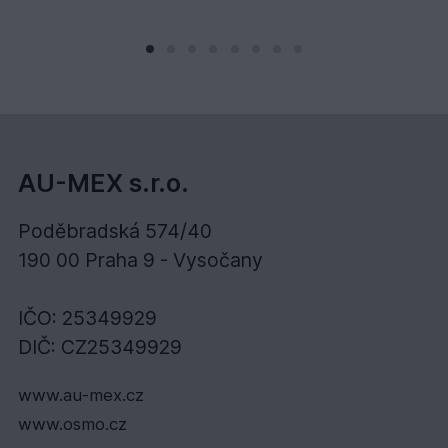
AU-MEX s.r.o.
Poděbradská 574/40
190 00 Praha 9 - Vysočany
IČO: 25349929
DIČ: CZ25349929
www.au-mex.cz
www.osmo.cz