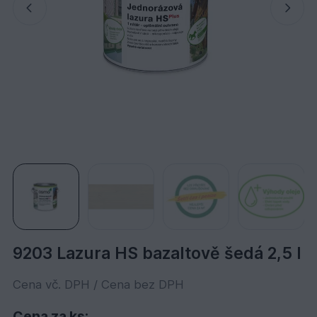
9203 Lazura HS bazaltově šedá 2,5 l
Cena vč. DPH / Cena bez DPH
Cena za ks: