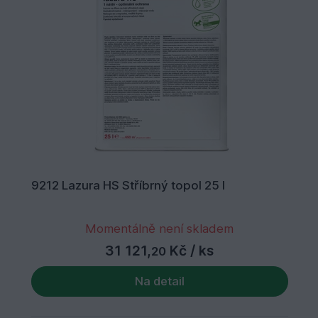
9212 Lazura HS Stříbrný topol 25 l
Momentálně není skladem
31 121,
Kč
/ ks
20
Na detail