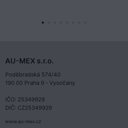
AU-MEX s.r.o.
Poděbradská 574/40
190 00 Praha 9 - Vysočany
IČO: 25349929
DIČ: CZ25349929
www.au-mex.cz