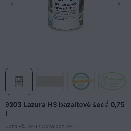
9203 Lazura HS bazaltově šedá 0,75
l
Cena vč. DPH / Cena bez DPH