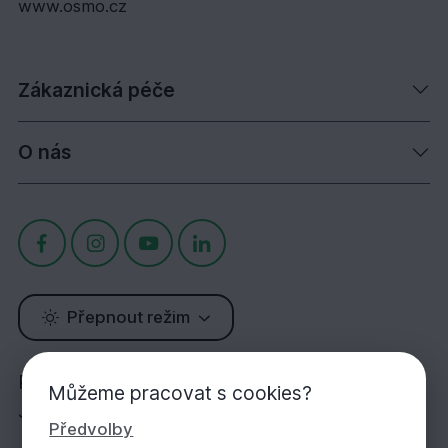
www.osmo.cz
Zákaznická péče
O nás
Přepnout režim
Potřebujete poradit?
Můžeme pracovat s cookies?
Jsme tu pro Vás!
Předvolby