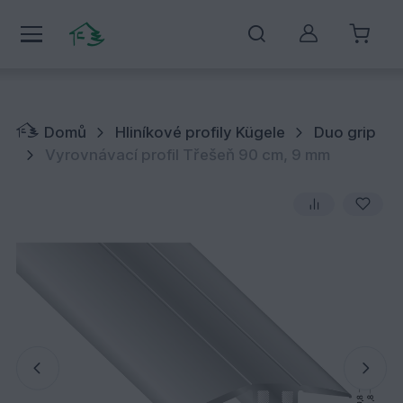
Můj účet
Domů
Hliníkové profily Kügele
Duo grip
Vyrovnávací profil Třešeň 90 cm, 9 mm