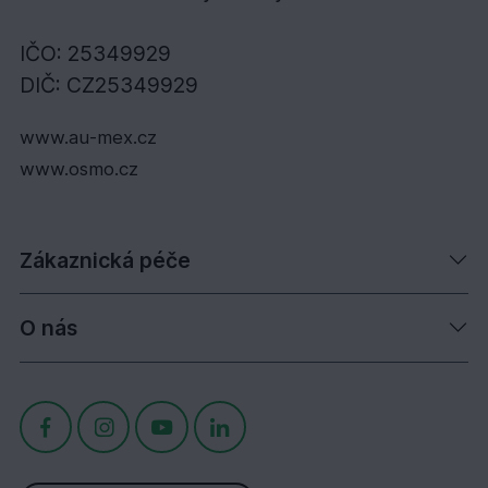
IČO: 25349929
DIČ: CZ25349929
www.au-mex.cz
www.osmo.cz
Zákaznická péče
O nás