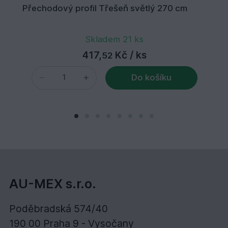
Přechodový profil Třešeň světlý 270 cm
Skladem 21 ks
417,
Kč
/ ks
52
Do košíku
AU-MEX s.r.o.
Poděbradská 574/40
190 00 Praha 9 - Vysočany