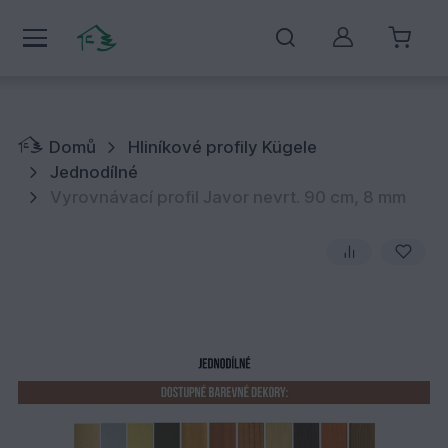
Můj účet
Domů
Hliníkové profily Kügele
Jednodílné
Vyrovnávací profil Javor nevrt. 90 cm, 8 mm