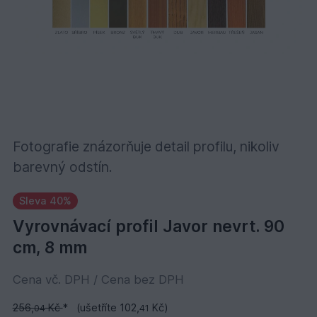
Fotografie znázorňuje detail profilu, nikoliv
barevný odstín.
Sleva 40%
Vyrovnávací profil Javor nevrt. 90
cm, 8 mm
Cena vč. DPH / Cena bez DPH
256,
Kč
*
(ušetříte 102,
Kč)
04
41