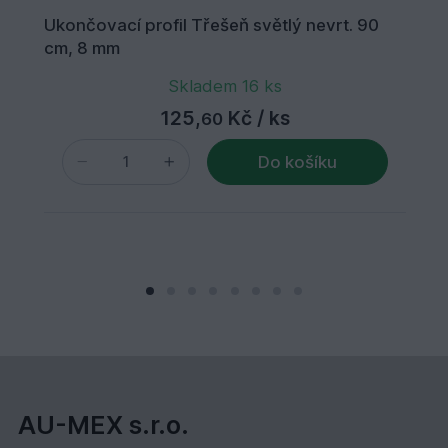
Ukončovací profil Třešeň světlý nevrt. 90
cm, 8 mm
Skladem 16 ks
125,
Kč
/ ks
60
Do košíku
AU-MEX s.r.o.