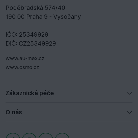
Poděbradská 574/40
190 00 Praha 9 - Vysočany
IČO: 25349929
DIČ: CZ25349929
www.au-mex.cz
www.osmo.cz
Zákaznická péče
O nás