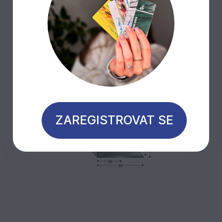
Mohlo by Vás zajímat
Sleva 40%
ZAREGISTROVAT SE