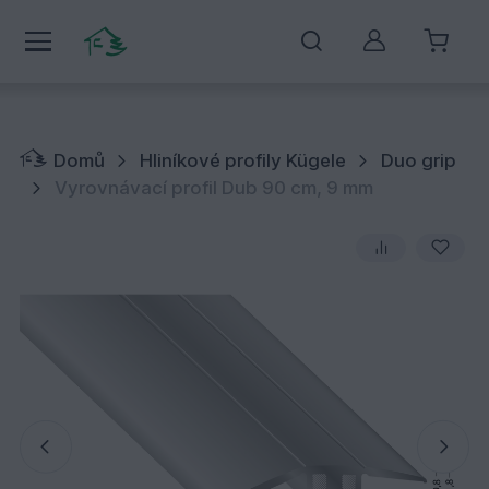
Můj účet
Domů
Hliníkové profily Kügele
Duo grip
Vyrovnávací profil Dub 90 cm, 9 mm