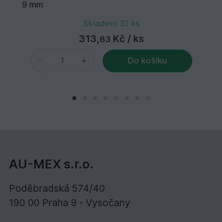
9 mm
Skladem 31 ks
313,
Kč
/ ks
63
Do košíku
AU-MEX s.r.o.
Poděbradská 574/40
190 00 Praha 9 - Vysočany