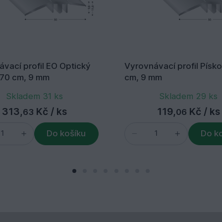
vací profil EO Optický
Vyrovnávací profil Písk
nerez 270 cm, 9 mm
cm, 9 mm
Skladem 31 ks
Skladem 29 ks
313,
Kč
/ ks
119,
Kč
/ ks
63
06
Do košíku
Do k