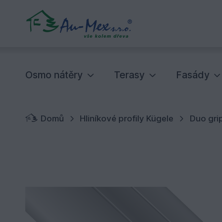
Osmo nátěry
Terasy
Fasády
Domů
Hliníkové profily Kügele
Duo gri