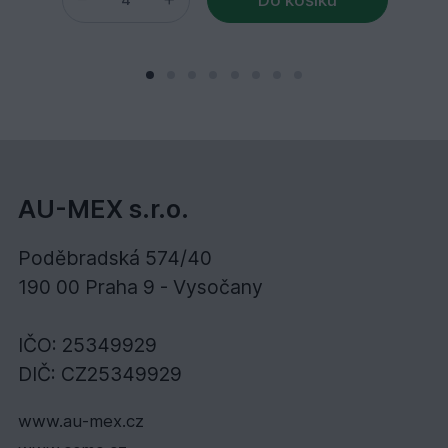
AU-MEX s.r.o.
Poděbradská 574/40
190 00 Praha 9 - Vysočany
IČO: 25349929
DIČ: CZ25349929
www.au-mex.cz