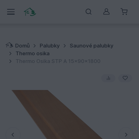
Můj účet
Domů
Palubky
Saunové palubky
Thermo osika
Thermo Osika STP A 15x90x1800