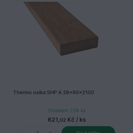
Thermo osika SHP A 28x90x2100
Skladem 728 ks
621,
Kč
/ ks
02
Do košíku