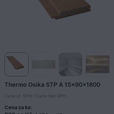
Thermo Osika STP A 15x90x1800
Cena vč. DPH / Cena bez DPH
Cena za ks: