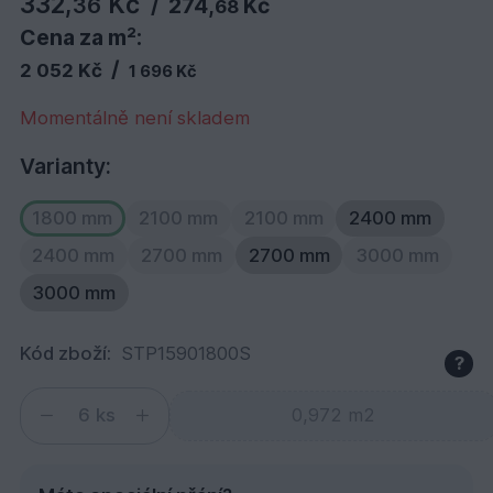
332,
Kč
36
/
274,
Kč
68
Cena za m²:
/
2 052 Kč
1 696 Kč
Momentálně není skladem
Varianty:
1800 mm
2100 mm
2100 mm
2400 mm
2400 mm
2700 mm
2700 mm
3000 mm
3000 mm
Kód zboží:
STP15901800S
?
ks