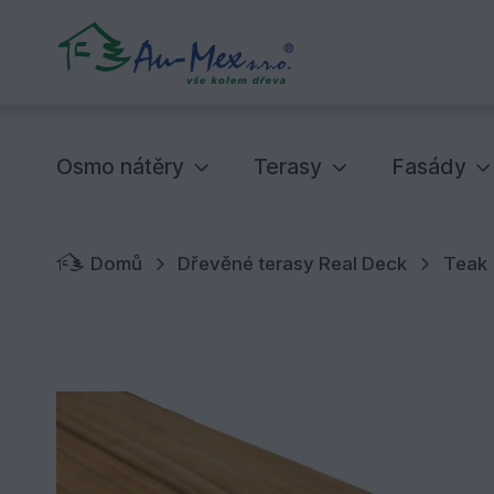
Osmo nátěry
Terasy
Fasády
Domů
Dřevěné terasy Real Deck
Teak