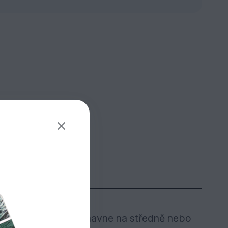
zduchu na povrchu tmavne na středně nebo