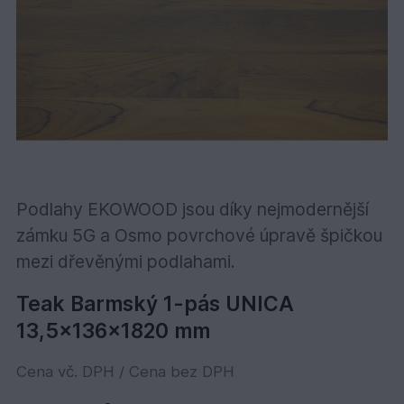
Podlahy EKOWOOD jsou díky nejmodernější
zámku 5G a Osmo povrchové úpravě špičkou
mezi dřevěnými podlahami.
Teak Barmský 1-pás UNICA
13,5x136x1820 mm
Cena vč. DPH / Cena bez DPH