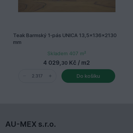
Teak Barmský 1-pás UNICA 13,5x136x2130
mm
Skladem 407 m²
4 029,
Kč
/ m2
30
Do košíku
AU-MEX s.r.o.