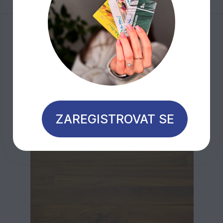
Mohlo by Vás zajímat
ZAREGISTROVAT SE