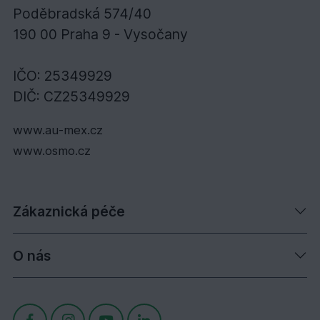
Poděbradská 574/40
190 00 Praha 9 - Vysočany
IČO: 25349929
DIČ: CZ25349929
www.au-mex.cz
www.osmo.cz
Zákaznická péče
O nás