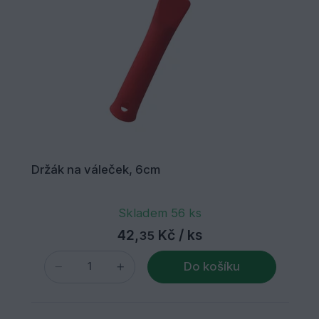
Držák na váleček, 6cm
Skladem 56 ks
42,
Kč
/ ks
35
Do košíku