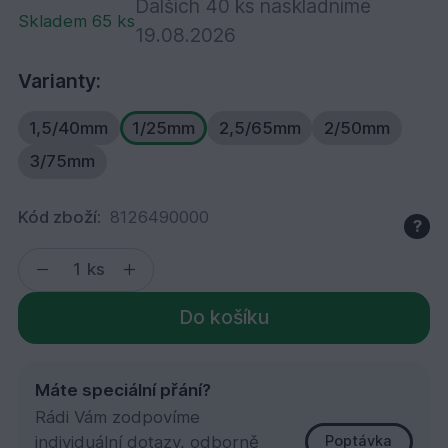
Dalších 40 ks naskladníme
Skladem 65 ks
19.08.2026
Varianty:
1,5/40mm
1/25mm
2,5/65mm
2/50mm
3/75mm
Kód zboží:
8126490000
?
ks
Do košíku
Máte speciální přání?
Rádi Vám zodpovíme
individuální dotazy, odborně
Poptávka