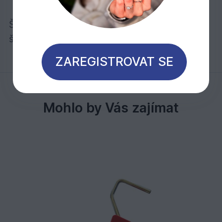
Štětce „TRUHLÁŘ“ naleznete k dostání v
šířkách 25, 40, 50, 65 a 75 mm.
ZAREGISTROVAT SE
Mohlo by Vás zajímat