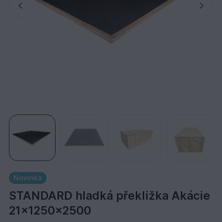
Novinka
STANDARD hladká překližka Akácie
21x1250x2500