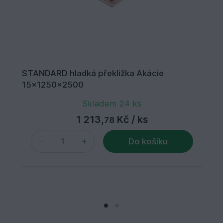
STANDARD hladká překližka Akácie
15x1250x2500
Skladem 24 ks
1 213,
Kč
/ ks
78
Do košíku