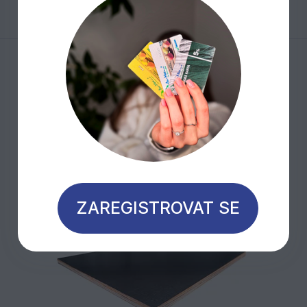
Mohlo by Vás zajímat
Novinka
ZAREGISTROVAT SE