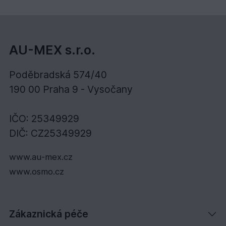
AU-MEX s.r.o.
Poděbradská 574/40
190 00 Praha 9 - Vysočany
IČO: 25349929
DIČ: CZ25349929
www.au-mex.cz
www.osmo.cz
Zákaznická péče