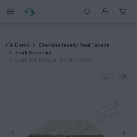
Můj účet
Domů
Dřevěné fasády Real Facade
Smrk Severský
Smrk A/B Klasika 19x146x3300