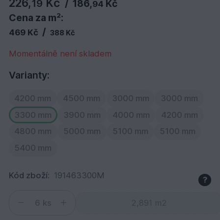
226,
Kč
19
/
186,
Kč
94
Cena za m²:
/
469 Kč
388 Kč
Momentálně není skladem
Varianty:
4200 mm
4500 mm
3000 mm
3000 mm
3300 mm
3900 mm
4000 mm
4200 mm
4800 mm
5000 mm
5100 mm
5100 mm
5400 mm
Kód zboží:
191463300M
?
ks