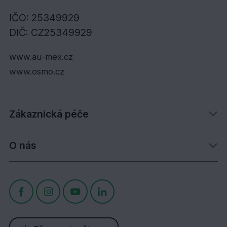
IČO: 25349929
DIČ: CZ25349929
www.au-mex.cz
www.osmo.cz
Zákaznická péče
O nás