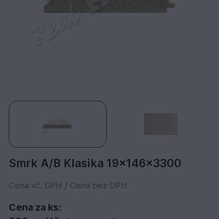
Smrk A/B Klasika 19x146x3300
Cena vč. DPH / Cena bez DPH
Cena za ks: