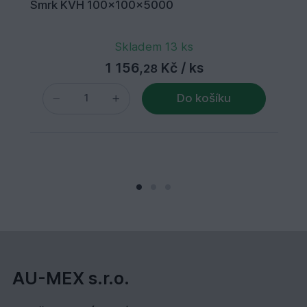
Smrk KVH 100x100x5000
Skladem 13 ks
1 156,
Kč
/ ks
28
Do košíku
AU-MEX s.r.o.