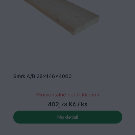
Smrk A/B 28x146x4000
Momentálně není skladem
402,
Kč
/ ks
78
Na detail