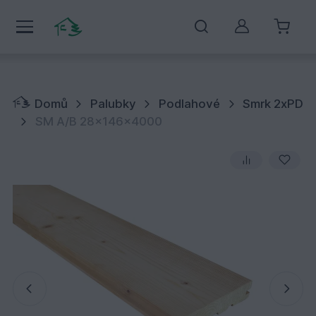
Můj účet
Domů
Palubky
Podlahové
Smrk 2xPD
SM A/B 28x146x4000