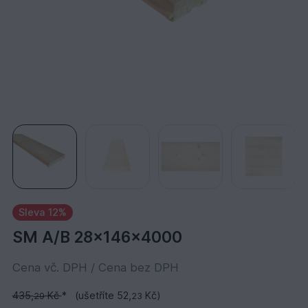
Sleva 12%
SM A/B 28x146x4000
Cena vč. DPH / Cena bez DPH
435,
Kč
*
(ušetříte 52,
Kč)
29
23