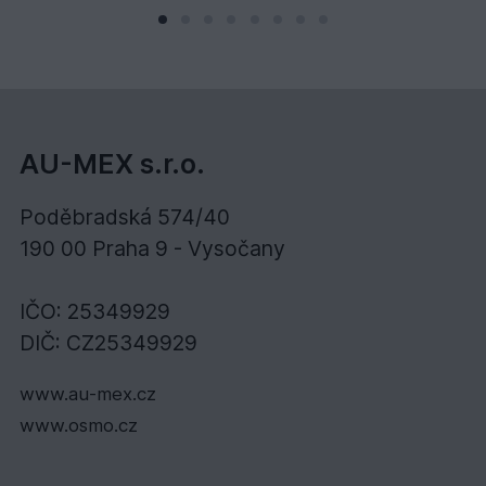
AU-MEX s.r.o.
Poděbradská 574/40
190 00 Praha 9 - Vysočany
IČO: 25349929
DIČ: CZ25349929
www.au-mex.cz
www.osmo.cz