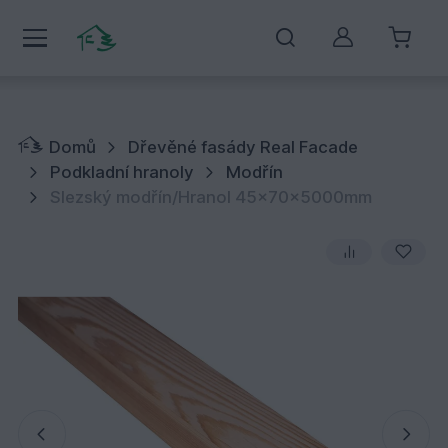
Můj účet
Domů
Dřevěné fasády Real Facade
Podkladní hranoly
Modřín
Slezský modřín/Hranol 45x70x5000mm