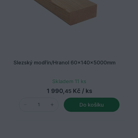
Slezský modřín/Hranol 60x140x5000mm
Skladem 11 ks
1 990,
Kč
/ ks
45
Do košíku