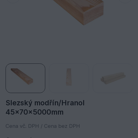
Slezský modřín/Hranol
45x70x5000mm
Cena vč. DPH / Cena bez DPH