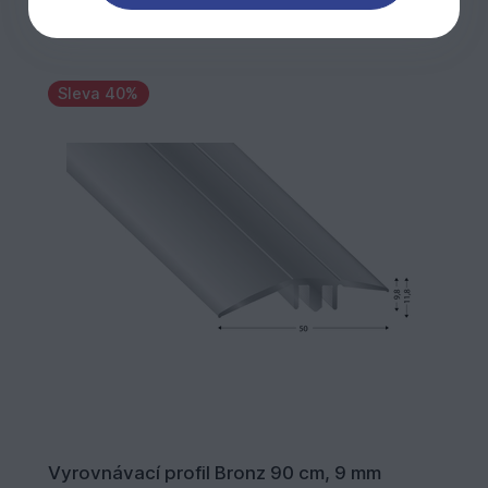
Sleva 40%
Vyrovnávací profil Bronz 90 cm, 9 mm