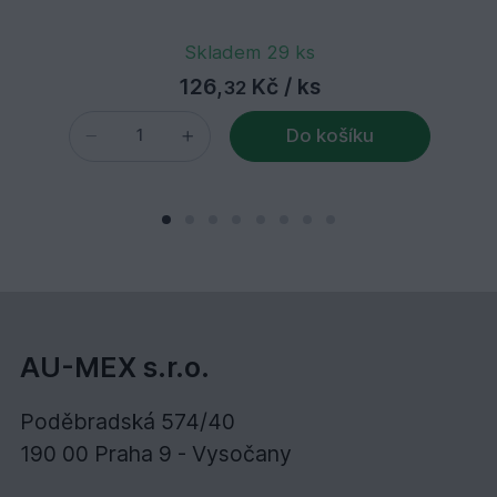
Skladem 29 ks
126,
Kč
/ ks
32
Do košíku
AU-MEX s.r.o.
Poděbradská 574/40
190 00 Praha 9 - Vysočany