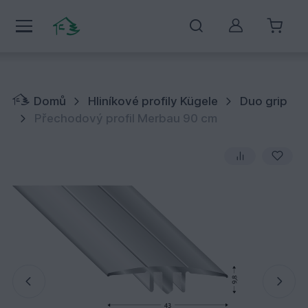
Můj účet
Domů
Hliníkové profily Kügele
Duo grip
Přechodový profil Merbau 90 cm