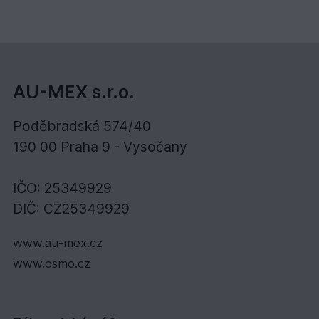
AU-MEX s.r.o.
Poděbradská 574/40
190 00 Praha 9 - Vysočany
IČO: 25349929
DIČ: CZ25349929
www.au-mex.cz
www.osmo.cz