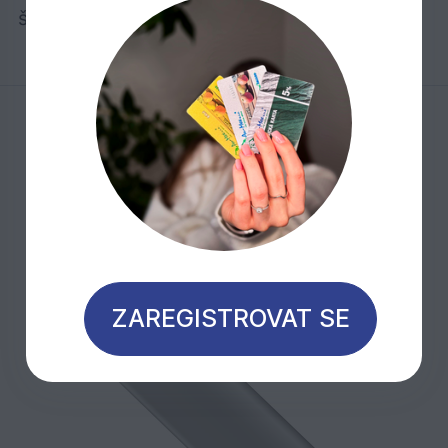
šířek pro ideální přechody.
Mohlo by Vás zajímat
Sleva 40%
ZAREGISTROVAT SE