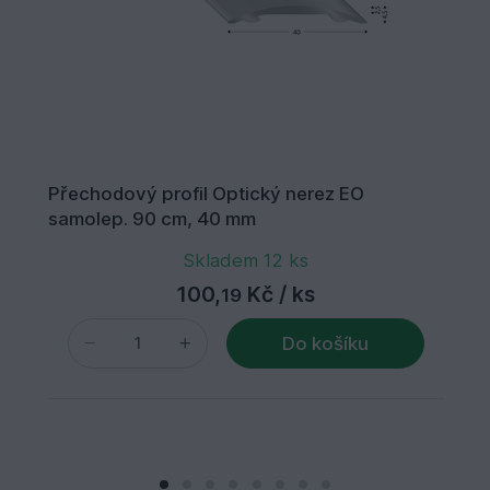
Přechodový profil Optický nerez EO
samolep. 90 cm, 40 mm
Skladem 12 ks
100,
Kč
/ ks
19
Do košíku