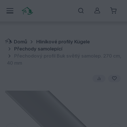
Můj účet
Domů
Hliníkové profily Kügele
Přechody samolepící
Přechodový profil Buk světlý samolep. 270 cm,
40 mm