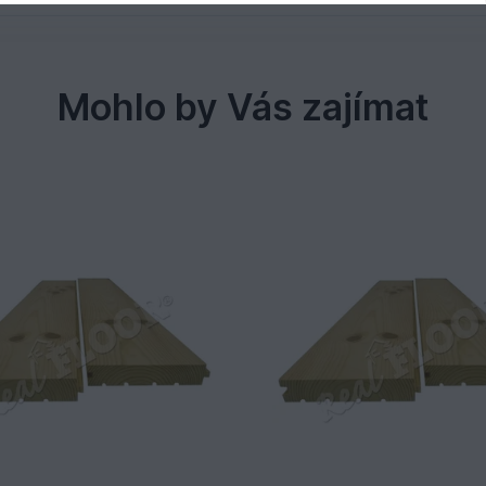
Mohlo by Vás zajímat