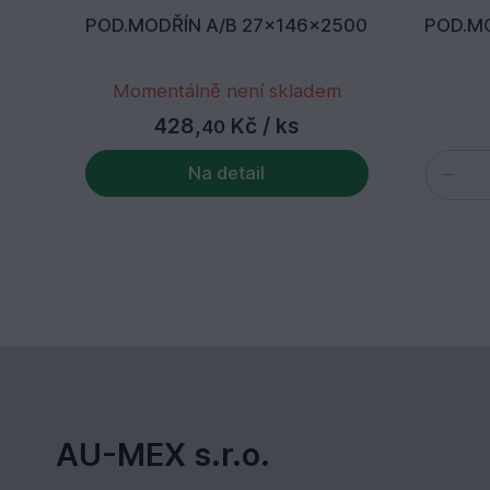
POD.MODŘÍN A/B 27x146x2500
POD.MO
Momentálně není skladem
428,
Kč
/ ks
40
Na detail
AU-MEX s.r.o.