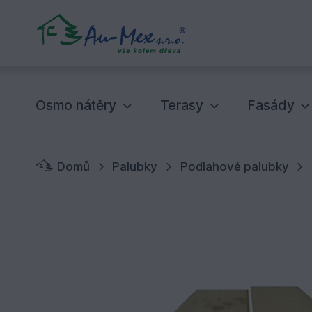
Osmo nátěry
Terasy
Fasády
Domů
Palubky
Podlahové palubky