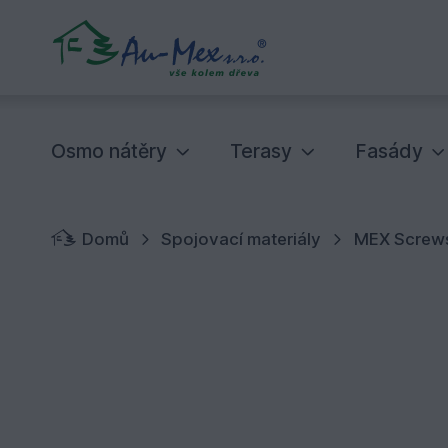
Osmo nátěry
Terasy
Fasády
Domů
Spojovací materiály
MEX Screws