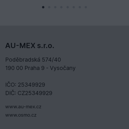
AU-MEX s.r.o.
Poděbradská 574/40
190 00 Praha 9 - Vysočany
IČO: 25349929
DIČ: CZ25349929
www.au-mex.cz
www.osmo.cz