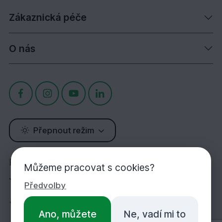
Zákaznická péče
O nás
Přepnout režim
Potřebujete poradit?
Můžeme pracovat s cookies?
Jsme tu pro Vás!
Předvolby
+420 283 933 452
Ano, můžete
Ne, vadí mi to