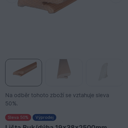
Na odběr tohoto zboží se vztahuje sleva
50%.
Sleva 50%
Výprodej
Lišta Buk/dýha 19x38x2500mm