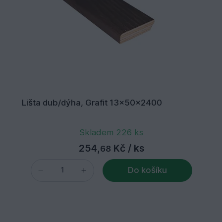
Lišta dub/dýha, Grafit 13x50x2400
Skladem 226 ks
254,
Kč
/ ks
68
Do košíku