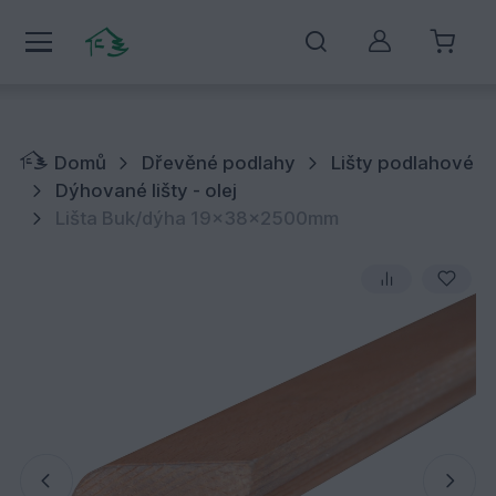
Můj účet
Domů
Dřevěné podlahy
Lišty podlahové
Dýhované lišty - olej
Lišta Buk/dýha 19x38x2500mm