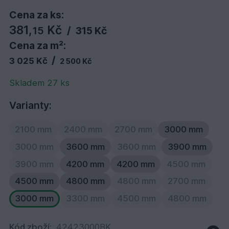
Cena za ks:
381,
Kč
15
/
315 Kč
Cena za m²:
/
3 025 Kč
2 500 Kč
Skladem 27 ks
Varianty:
2100 mm
2400 mm
2700 mm
3000 mm
3000 mm
3600 mm
3600 mm
3900 mm
3900 mm
4200 mm
4200 mm
4500 mm
4500 mm
4800 mm
4800 mm
2700 mm
3000 mm
3300 mm
4500 mm
4800 mm
Kód zboží:
42423000BK