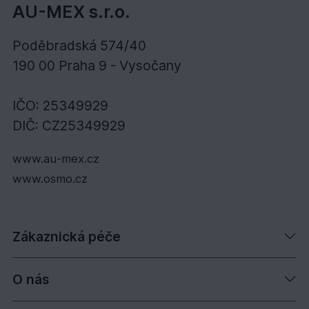
AU-MEX s.r.o.
Poděbradská 574/40
190 00 Praha 9 - Vysočany
IČO: 25349929
DIČ: CZ25349929
www.au-mex.cz
www.osmo.cz
Zákaznická péče
O nás