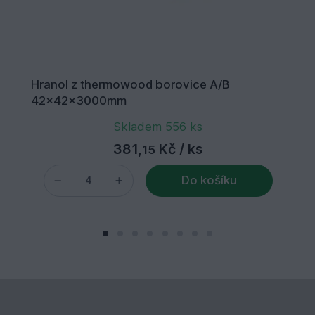
Hranol z thermowood borovice A/B
42x42x3000mm
Skladem 556 ks
381,
Kč
/ ks
15
Do košíku