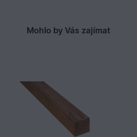
Mohlo by Vás zajímat