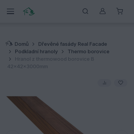
Můj účet
Domů
Dřevěné fasády Real Facade
Podkladní hranoly
Thermo borovice
Hranol z thermowood borovice B
42x42x3000mm