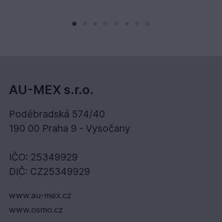
AU-MEX s.r.o.
Poděbradská 574/40
190 00 Praha 9 - Vysočany
IČO: 25349929
DIČ: CZ25349929
www.au-mex.cz
www.osmo.cz