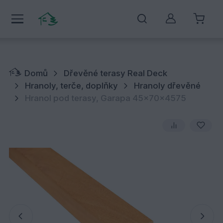
Můj účet
Domů
Dřevěné terasy Real Deck
Hranoly, terče, doplňky
Hranoly dřevěné
Hranol pod terasy, Garapa 45x70x4575