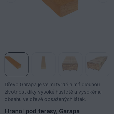
Dřevo Garapa je velmi tvrdé a má dlouhou
životnost díky vysoké hustotě a vysokému
obsahu ve dřevě obsažených látek.
Hranol pod terasy, Garapa