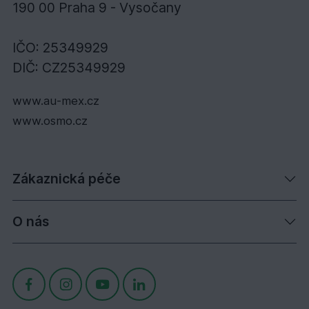
190 00 Praha 9 - Vysočany
IČO: 25349929
DIČ: CZ25349929
www.au-mex.cz
www.osmo.cz
Zákaznická péče
O nás