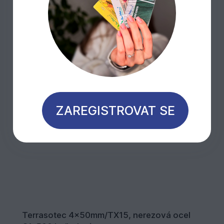
ZAREGISTROVAT SE
Terrasotec 4x50mm/TX15, nerezová ocel