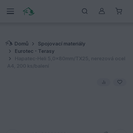
Můj účet
Domů
Spojovací materiály
Eurotec - Terasy
Hapatec-Heli 5,0x80mm/TX25, nerezová ocel
A4, 200 ks/balení