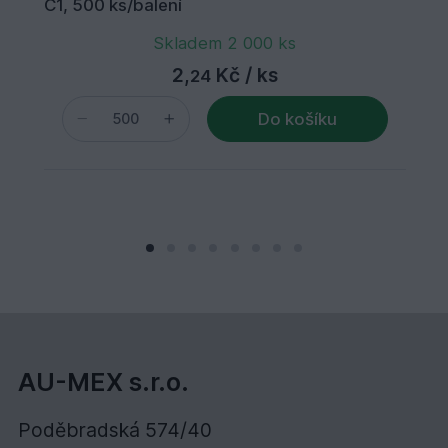
C1, 500 ks/balení
Skladem 2 000 ks
2,
Kč
/ ks
24
Do košíku
AU-MEX s.r.o.
Poděbradská 574/40