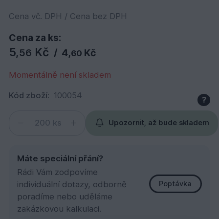
Cena vč. DPH / Cena bez DPH
Cena za ks:
5,
Kč
56
/
4,
Kč
60
Momentálně není skladem
Kód zboží:
100054
?
ks
Upozornit, až bude skladem
Máte speciální přání?
Rádi Vám zodpovíme
individuální dotazy, odborně
Poptávka
poradíme nebo uděláme
zakázkovou kalkulaci.