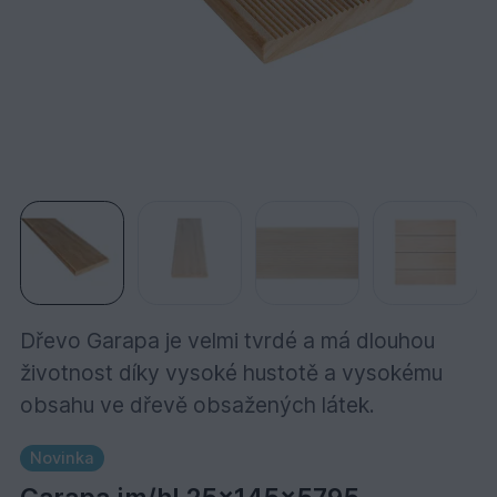
Dřevo Garapa je velmi tvrdé a má dlouhou
životnost díky vysoké hustotě a vysokému
obsahu ve dřevě obsažených látek.
Novinka