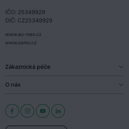
IČO: 25349929
DIČ: CZ25349929
www.au-mex.cz
www.osmo.cz
Zákaznická péče
O nás