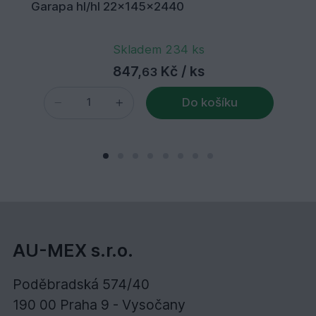
Garapa hl/hl 22x145x2440
Skladem 234 ks
847,
Kč
/ ks
63
Do košíku
AU-MEX s.r.o.
Poděbradská 574/40
190 00 Praha 9 - Vysočany