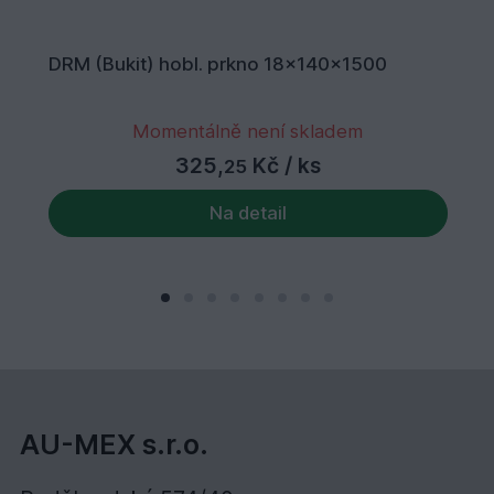
DRM (Bukit) hobl. prkno 18x140x1500
Momentálně není skladem
325,
Kč
/ ks
25
Na detail
AU-MEX s.r.o.