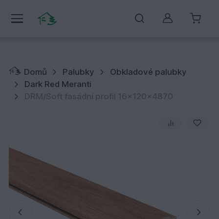
Můj účet
Domů
Palubky
Obkladové palubky
Dark Red Meranti
DRM/Soft fasádní profil 16x120x4870