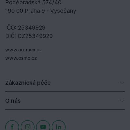
Poděbradská 574/40
190 00 Praha 9 - Vysočany
IČO: 25349929
DIČ: CZ25349929
www.au-mex.cz
www.osmo.cz
Zákaznická péče
O nás