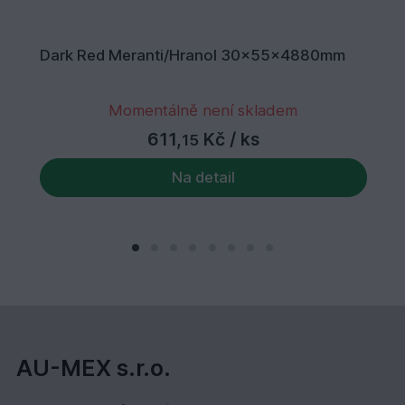
Dark Red Meranti/Hranol 30x55x4880mm
Momentálně není skladem
611,
Kč
/ ks
15
Na detail
AU-MEX s.r.o.