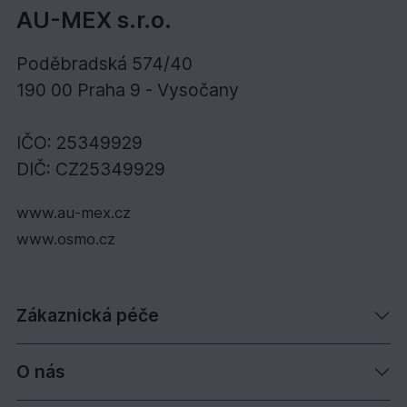
AU-MEX s.r.o.
Poděbradská 574/40
190 00 Praha 9 - Vysočany
IČO: 25349929
DIČ: CZ25349929
www.au-mex.cz
www.osmo.cz
Zákaznická péče
O nás