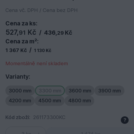
Cena vč. DPH / Cena bez DPH
Cena za ks:
527,
Kč
91
/
436,
Kč
29
Cena za m²:
/
1 367 Kč
1 130 Kč
Momentálně není skladem
Varianty:
3000 mm
3300 mm
3600 mm
3900 mm
4200 mm
4500 mm
4800 mm
Kód zboží:
261173300KC
?