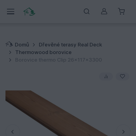
Můj účet
Domů
Dřevěné terasy Real Deck
Thermowood borovice
Borovice thermo Clip 26x117x3300