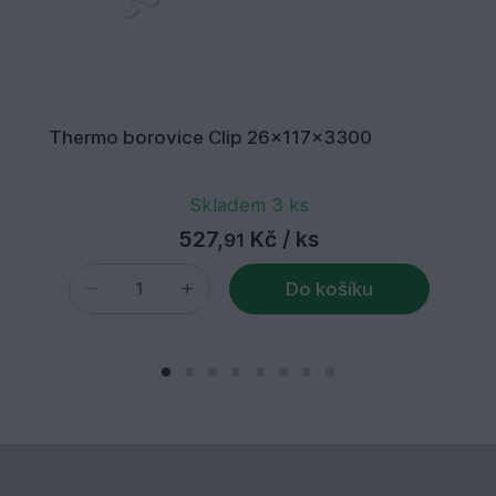
Thermo borovice Clip 26x117x3300
Skladem 3 ks
527,
Kč
/ ks
91
Do košíku