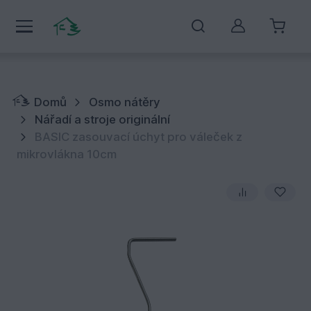
Můj účet
Domů
Osmo nátěry
Nářadí a stroje originální
BASIC zasouvací úchyt pro váleček z
mikrovlákna 10cm