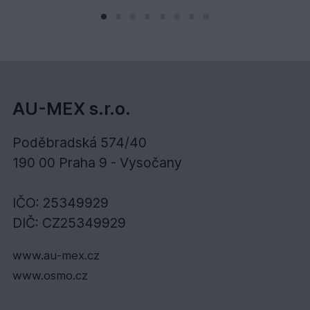
AU-MEX s.r.o.
Poděbradská 574/40
190 00 Praha 9 - Vysočany
IČO: 25349929
DIČ: CZ25349929
www.au-mex.cz
www.osmo.cz