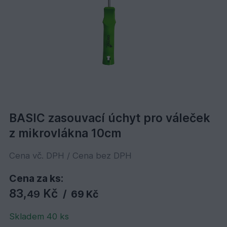
BASIC zasouvací úchyt pro váleček
z mikrovlákna 10cm
Cena vč. DPH / Cena bez DPH
Cena za ks:
83,
Kč
49
/
69 Kč
Skladem 40 ks