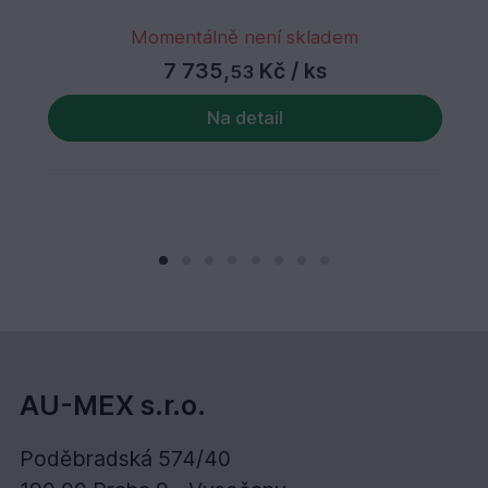
Momentálně není skladem
7 735,
Kč
/ ks
53
Na detail
AU-MEX s.r.o.
Poděbradská 574/40