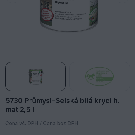
5730 Průmysl-Selská bílá krycí h.
mat 2,5 l
Cena vč. DPH / Cena bez DPH