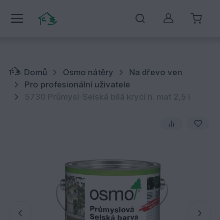
Můj účet
Domů
Osmo nátěry
Na dřevo ven
Pro profesionální uživatele
5730 Průmysl-Selská bílá krycí h. mat 2,5 l