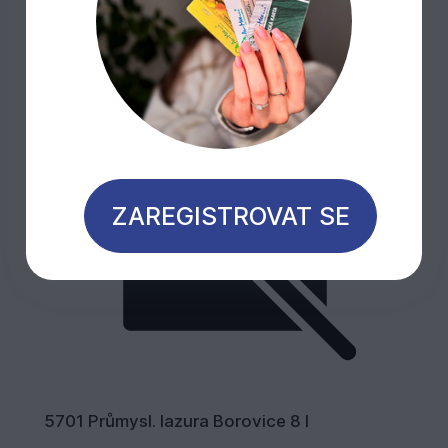
ZAREGISTROVAT SE
5701 Průmysl. lazura Borovice 8 l