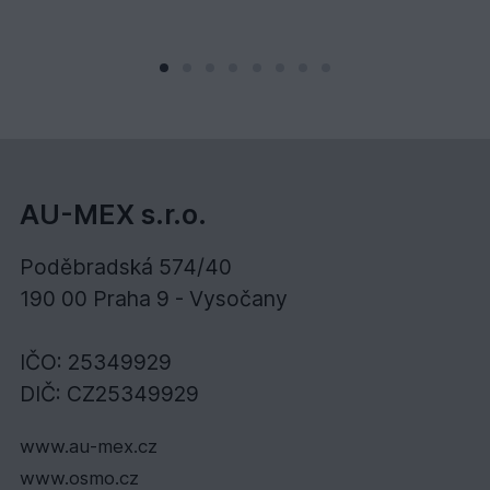
AU-MEX s.r.o.
Poděbradská 574/40
190 00 Praha 9 - Vysočany
IČO: 25349929
DIČ: CZ25349929
www.au-mex.cz
www.osmo.cz