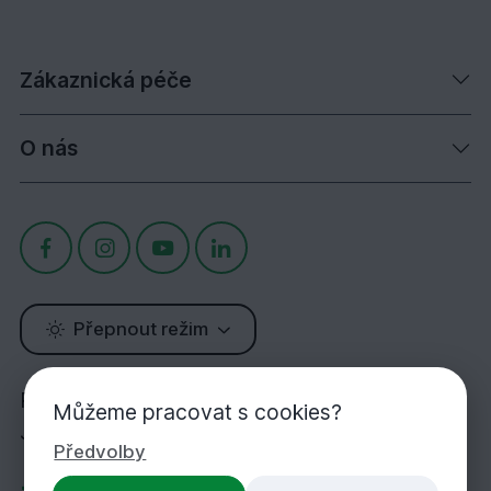
Zákaznická péče
O nás
Přepnout režim
Potřebujete poradit?
Můžeme pracovat s cookies?
Jsme tu pro Vás!
Předvolby
+420 283 933 452