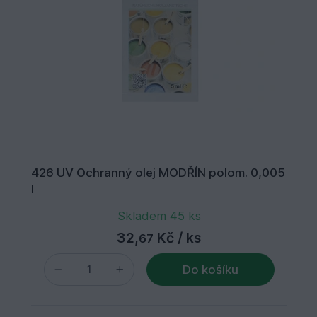
426 UV Ochranný olej MODŘÍN polom. 0,005
l
Skladem 45 ks
32,
Kč
/ ks
67
Do košíku