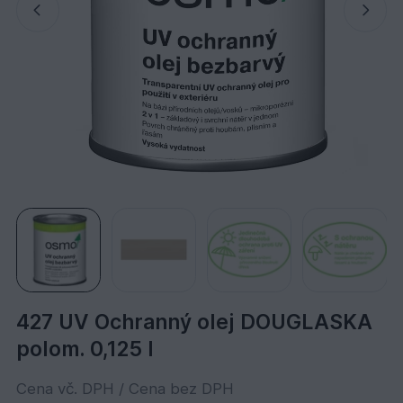
427 UV Ochranný olej DOUGLASKA
polom. 0,125 l
Cena vč. DPH / Cena bez DPH